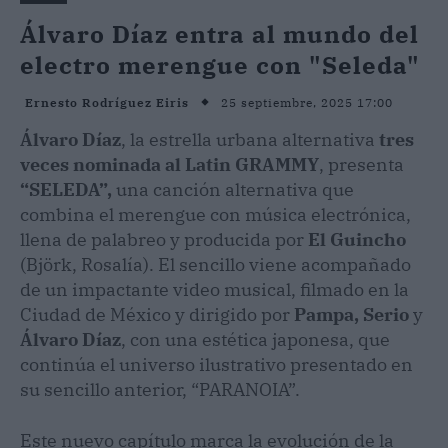
Álvaro Díaz entra al mundo del
electro merengue con "Seleda"
25 septiembre, 2025 17:00
Ernesto Rodríguez Eiris
Álvaro Díaz
, la estrella urbana alternativa
tres
veces nominada al Latin GRAMMY
, presenta
“SELEDA”,
una canción alternativa que
combina el merengue con música electrónica,
llena de palabreo y producida por
El Guincho
(Björk, Rosalía). El sencillo viene acompañado
de un impactante video musical, filmado en la
Ciudad de México y dirigido por
Pampa, Serio
y
Álvaro Díaz
, con una estética japonesa, que
continúa el universo ilustrativo presentado en
su sencillo anterior, “PARANOIA”.
Este nuevo capítulo marca la evolución de la