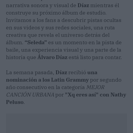
narrativa sonora y visual de
Díaz
mientras él
construye su próximo álbum de estudio.
Invitamos a los fans a descubrir pistas ocultas
en sus videos y sus redes sociales, una ruta
creativa que revela el universo detrás del
álbum.
“Seleda”
es un momento en la pista de
baile, una experiencia visual y una parte de la
historia que
Álvaro Díaz
está listo para contar.
La semana pasada,
Díaz
recibió
una
nominación a los Latin Grammy
por segundo
año consecutivo en la categoría
MEJOR
CANCIÓN URBANA
por
"Xq eres así" con Nathy
Peluso
.