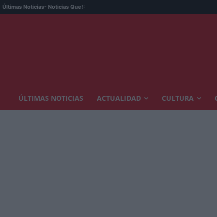
Últimas Noticias
- Noticias Que!:
ÚLTIMAS NOTICIAS
ACTUALIDAD
CULTURA