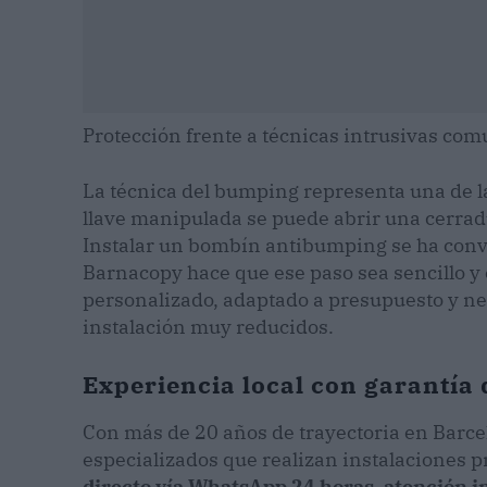
Protección frente a técnicas intrusivas co
La técnica del bumping representa una de 
llave manipulada se puede abrir una cerradu
Instalar un bombín antibumping se ha conv
Barnacopy hace que ese paso sea sencillo y 
personalizado, adaptado a presupuesto y ne
instalación muy reducidos.
Experiencia local con garantía 
Con más de 20 años de trayectoria en Barce
especializados que realizan instalaciones p
directo vía WhatsApp 24 horas, atención i