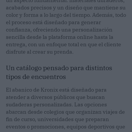
un aspecto fundamental: materiales duraderos,
acabados precisos y un diseño que mantiene su
color y forma a lo largo del tiempo. Además, todo
el proceso está diseñado para generar
confianza, ofreciendo una personalización
sencilla desde la plataforma online hasta la
entrega, con un enfoque total en que el cliente
disfrute al crear su prenda.
Un catálogo pensado para distintos
tipos de encuentros
El abanico de Kronix está diseñado para
atender a diversos públicos que buscan
sudaderas personalizadas. Las opciones
abarcan desde colegios que organizan viajes de
fin de curso, universidades que preparan
eventos o promociones, equipos deportivos que