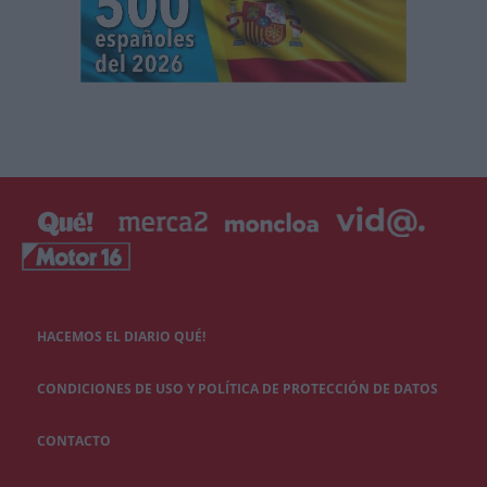
HACEMOS EL DIARIO QUÉ!
CONDICIONES DE USO Y POLÍTICA DE PROTECCIÓN DE DATOS
CONTACTO