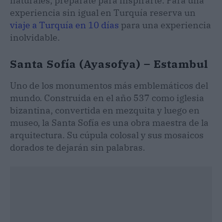
naturales, prepárate para inspirarte. Para una
experiencia sin igual en Turquía reserva un
viaje a Turquía en 10 días
para una experiencia
inolvidable.
Santa Sofía (Ayasofya) – Estambul
Uno de los monumentos más emblemáticos del
mundo. Construida en el año 537 como iglesia
bizantina, convertida en mezquita y luego en
museo, la Santa Sofía es una obra maestra de la
arquitectura. Su cúpula colosal y sus mosaicos
dorados te dejarán sin palabras.