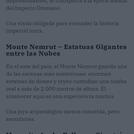
impresionantes, te transporta a la época dorada
del Imperio Otomano.
Una visita obligada para entender la historia
imperial turca.
Monte Nemrut – Estatuas Gigantes
entre las Nubes
En el este del país, el Monte Nemrut guarda una
de las escenas más misteriosas: enormes
estatuas de dioses y reyes custodian una tumba
real a más de 2.000 metros de altura. El
amanecer aquí es una experiencia mística.
Una joya arqueológica menos conocida, pero
asombrosa.