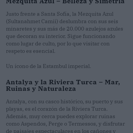
Mezquita Azul – Belleza y Simetría
Justo frente a Santa Sofía, la Mezquita Azul
(Sultanahmet Camii) deslumbra con sus seis
minaretes y sus más de 20.000 azulejos azules
que decoran su interior. Sigue funcionando
como lugar de culto, por lo que visitar con
respeto es esencial.
Un ícono de la Estambul imperial.
Antalya y la Riviera Turca – Mar,
Ruinas y Naturaleza
Antalya, con su casco histórico, su puerto y sus
playas, es el corazón de la Riviera Turca.
Además, muy cerca puedes explorar ruinas
como Aspendos, Perge o Termessos, y disfrutar
de paisajes espectaculares en los cañones y