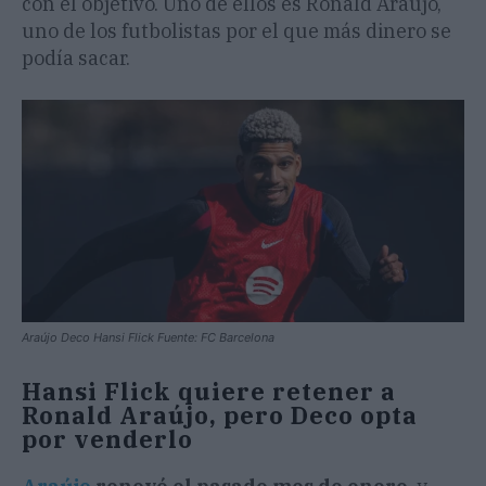
con el objetivo. Uno de ellos es Ronald Araújo,
uno de los futbolistas por el que más dinero se
podía sacar.
Araújo Deco Hansi Flick Fuente: FC Barcelona
Hansi Flick quiere retener a
Ronald Araújo, pero Deco opta
por venderlo