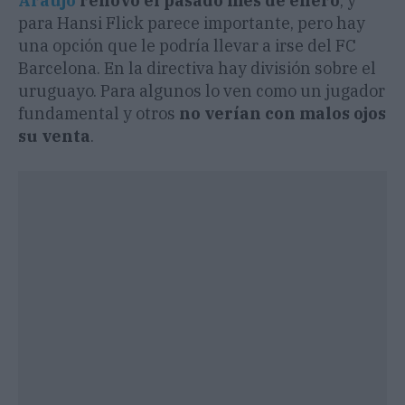
Araújo
renovó el pasado mes de enero
, y
para Hansi Flick parece importante, pero hay
una opción que le podría llevar a irse del FC
Barcelona. En la directiva hay división sobre el
uruguayo. Para algunos lo ven como un jugador
fundamental y otros
no verían con malos ojos
su venta
.