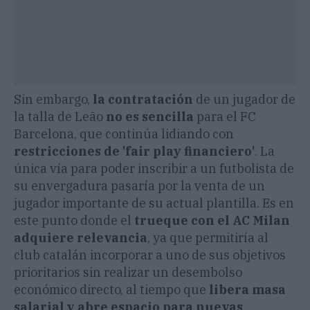
Sin embargo,
la contratación
de un jugador de
la talla de Leão
no es sencilla
para el FC
Barcelona, que continúa lidiando con
restricciones de 'fair play financiero'
. La
única vía para poder inscribir a un futbolista de
su envergadura pasaría por la venta de un
jugador importante de su actual plantilla. Es en
este punto donde el
trueque con el AC Milan
adquiere relevancia
, ya que permitiría al
club catalán incorporar a uno de sus objetivos
prioritarios sin realizar un desembolso
económico directo, al tiempo que
libera masa
salarial y abre espacio para nuevas