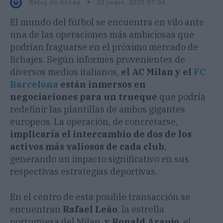
23 junio, 2025 07:04
Reloj de Arena
El mundo del fútbol se encuentra en vilo ante
una de las operaciones más ambiciosas que
podrían fraguarse en el próximo mercado de
fichajes. Según informes provenientes de
diversos medios italianos,
el AC Milan y el
FC
Barcelona
están inmersos en
negociaciones para un trueque
que podría
redefinir las plantillas de ambos gigantes
europeos. La operación, de concretarse,
implicaría el intercambio de dos de los
activos más valiosos de cada club
,
generando un impacto significativo en sus
respectivas estrategias deportivas.
En el centro de esta posible transacción se
encuentran
Rafael Leão
, la estrella
portuguesa del Milan,
y Ronald Araujo
, el