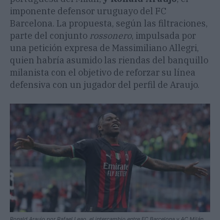
imponente defensor uruguayo del FC
Barcelona. La propuesta, según las filtraciones,
parte del conjunto
rossonero
, impulsada por
una petición expresa de Massimiliano Allegri,
quien habría asumido las riendas del banquillo
milanista con el objetivo de reforzar su línea
defensiva con un jugador del perfil de Araujo.
Ronald Araujo por Rafael Leao, el intercambio entre FC Barcelona y AC Milán.