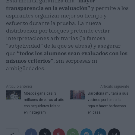
Esta medida garantiza una “
mayor
transparencia en la evaluación”
y permite a los
aspirantes organizar mejor su tiempo y
esfuerzo durante la prueba. La nueva
distribución por bloques pretende evitar
interpretaciones arbitrarias (la famosa
“subjetividad” de la que se abusa) y asegurar
que
“todos los alumnos sean evaluados con los
mismos criterios”
, sin sorpresas ni
ambigüedades.
Artículo anterior
Artículo siguiente
Mbappé gana casi 3
Barcelona multará a sus
millones de euros al año
vecinos por tender la
con seguidores falsos
ropa o hacer barbacoas
en Instagram
en casa