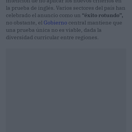
intención de no aplicar los nuevos criterios en
la prueba de inglés. Varios sectores del país han
celebrado el anuncio como un
“éxito rotundo”,
no obstante, el
Gobierno
central mantiene que
una prueba única no es viable, dada la
diversidad curricular entre regiones.