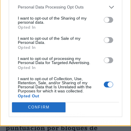
Personal Data Processing Opt Outs
Publicidad
I want to opt-out of the Sharing of my
personal data.
Opted In
I want to opt-out of the Sale of my
Personal Data.
Opted In
I want to opt-out of processing my
Personal Data for Targeted Advertising.
Opted In
I want to opt-out of Collection, Use,
Retention, Sale, and/or Sharing of my
Personal Data that Is Unrelated with the
Purposes for which it was collected.
Opted Out
CONFIRM
Las faltas de ortografía
penalizarán más y se armoniza la
puntuación por bloques de