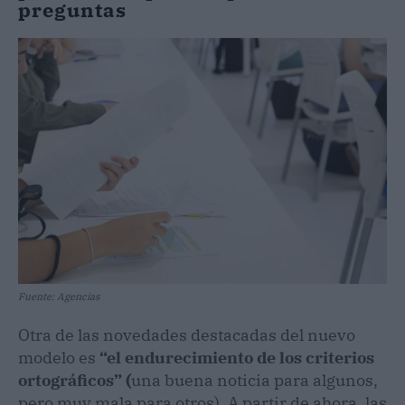
preguntas
Fuente: Agencias
Otra de las novedades destacadas del nuevo
modelo es
“el endurecimiento de los criterios
ortográficos” (
una buena noticia para algunos,
pero muy mala para otros). A partir de ahora, las