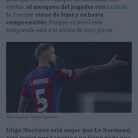
ciertas,
el mosqueo del jugador con
Luis de
la Fuente
viene de lejos y es hasta
comprensible
. Porque su nivel esta
temporada está a la altura de muy pocos.
Iñigo Martínez. Fuente: agencias
Iñigo Martínez está mejor que Le Normand,
está mejor que Laporte y no tiene nada que