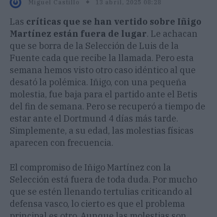
13 abril, 2025 08:28
Miguel Castillo
Las
críticas que se han vertido sobre Iñigo
Martínez están fuera de lugar
. Le achacan
que se borra de la Selección de Luis de la
Fuente cada que recibe la llamada. Pero esta
semana hemos visto otro caso idéntico al que
desató la polémica. Iñigo, con una pequeña
molestia, fue baja para el partido ante el Betis
del fin de semana. Pero se recuperó a tiempo de
estar ante el Dortmund 4 días más tarde.
Simplemente, a su edad, las molestias físicas
aparecen con frecuencia.
El compromiso de Iñigo Martínez con la
Selección está fuera de toda duda. Por mucho
que se estén llenando tertulias criticando al
defensa vasco, lo cierto es que el problema
principal es otro. Aunque las molestias son