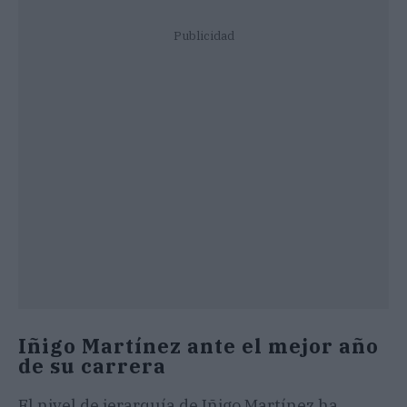
Publicidad
Iñigo Martínez ante el mejor año
de su carrera
El nivel de jerarquía de Iñigo Martínez ha