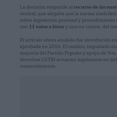
La decisión responde al
recurso de inconst
central, que alegaba que la norma madrile
sobre legislación procesal y procedimiento
con
11 votos a favor
y uno en contra, del m
El artículo ahora anulado fue introducido e
aprobada en 2016. El cambio, impulsado en 
mayoría del Partido Popular y apoyo de Vox,
derechos LGTBI actuaran legalmente en defe
consentimiento.