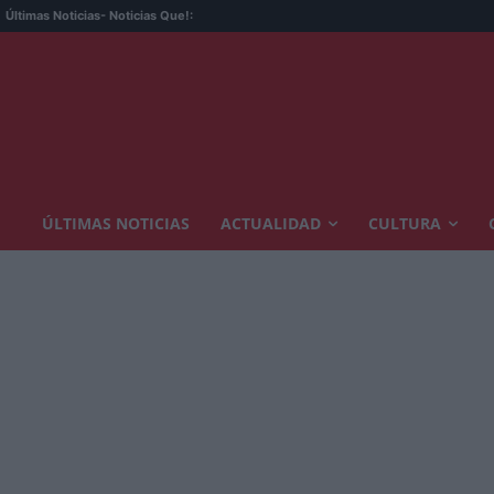
Últimas Noticias
- Noticias Que!:
ÚLTIMAS NOTICIAS
ACTUALIDAD
CULTURA