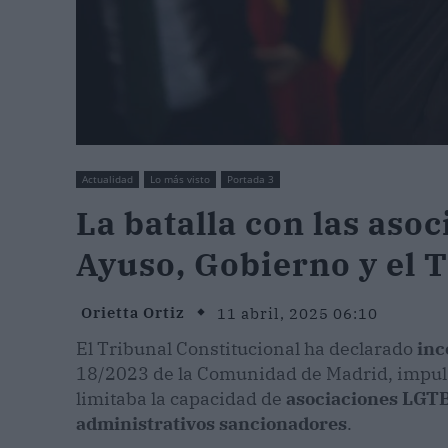
Actualidad
Lo más visto
Portada 3
La batalla con las aso
Ayuso, Gobierno y el 
Orietta Ortiz
11 abril, 2025 06:10
El Tribunal Constitucional ha declarado
inc
18/2023 de la Comunidad de Madrid, impul
limitaba la capacidad de
asociaciones LGT
administrativos sancionadores
.