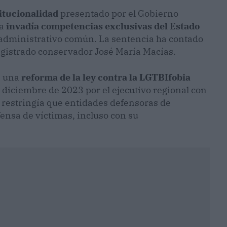
itucionalidad
presentado por el Gobierno
ña
invadía competencias exclusivas del Estado
 administrativo común. La sentencia ha contado
agistrado conservador José María Macías.
n una
reforma de la ley contra la LGTBIfobia
diciembre de 2023 por el ejecutivo regional con
 restringía que entidades defensoras de
nsa de víctimas, incluso con su