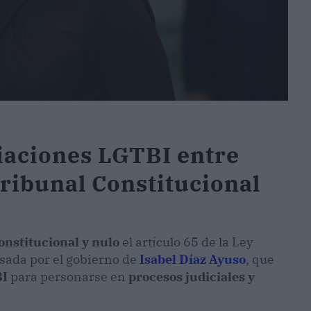
ciaciones LGTBI entre
Tribunal Constitucional
onstitucional y nulo
el artículo 65 de la Ley
sada por el gobierno de
Isabel Díaz Ayuso
, que
BI
para personarse en
procesos judiciales y