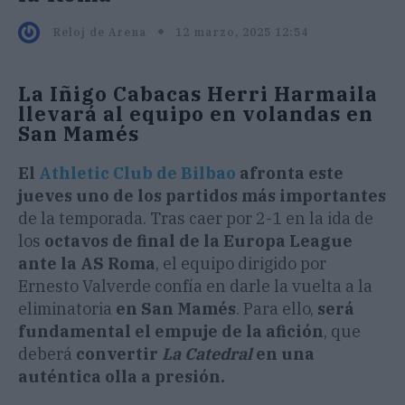
12 marzo, 2025 12:54
Reloj de Arena
La Iñigo Cabacas Herri Harmaila
llevará al equipo en volandas en
San Mamés
El
Athletic Club de Bilbao
afronta este
jueves uno de los partidos más importantes
de la temporada. Tras caer por 2-1 en la ida de
los
octavos de final de la Europa League
ante la AS Roma
, el equipo dirigido por
Ernesto Valverde confía en darle la vuelta a la
eliminatoria
en San Mamés
. Para ello,
será
fundamental el empuje de la afición
, que
deberá
convertir
La Catedral
en una
auténtica olla a presión.