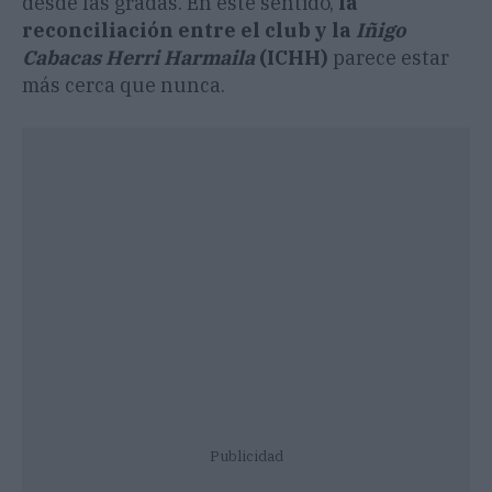
desde las gradas. En este sentido,
la
reconciliación entre el club y la
Iñigo
Cabacas Herri Harmaila
(ICHH)
parece estar
más cerca que nunca.
Publicidad