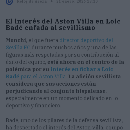
21 enero, 2025 18:10
Reloj de Arena
El interés del Aston Villa en Loic
Badé enfada al sevillismo
Monchi
, el que fuera
director deportivo del
Sevilla FC
durante muchos años y una de las
figuras más respetadas por su contribución al
éxito del equipo,
está ahora en el centro de la
polémica por su
interés en fichar a Loic
Badé
para el Aston Villa
.
La afición sevillista
considera que sus acciones están
perjudicando al conjunto hispalense
,
especialmente en un momento delicado en lo
deportivo y financiero.
Badé, uno de los pilares de la defensa sevillista,
ha despertado el interés del Aston Villa, equipo