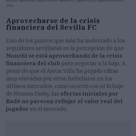
Monchi, exdirector deportivo del Sevilla FC, quiere a Loic Badé en el Aston
Villa
Aprovecharse de la crisis
financiera del Sevilla FC
Uno de los puntos que más ha molestado a los
seguidores sevillistas es la percepción de que
Monchi se está aprovechando de la crisis
financiera del club
para negociar a la baja. A
pesar de que el Aston Villa ha pagado cifras
muy elevadas por otros futbolistas en los
últimos mercados, como ocurrió con el fichaje
de Moussa Diaby, las
ofertas iniciales por
Badé no parecen reflejar el valor real del
jugador
en el mercado.