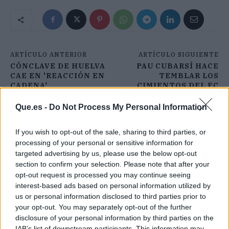
ARTÍCULO ANTERIOR
ARTÍCULO SIGUIENTE
CÓNCLAVE DE HUELVA
PAU CUBARSÍ HACE
CAE EN 'REACCIÓN EN
TEMBLAR LOS
CADENA'
CIMIENTOS DEL FC
BARCELONA: OFERTÓN
DE LA PREMIER
Que.es -
Do Not Process My Personal Information
If you wish to opt-out of the sale, sharing to third parties, or
processing of your personal or sensitive information for
targeted advertising by us, please use the below opt-out
section to confirm your selection. Please note that after your
opt-out request is processed you may continue seeing
interest-based ads based on personal information utilized by
us or personal information disclosed to third parties prior to
your opt-out. You may separately opt-out of the further
disclosure of your personal information by third parties on the
IAB’s list of downstream participants. This information may