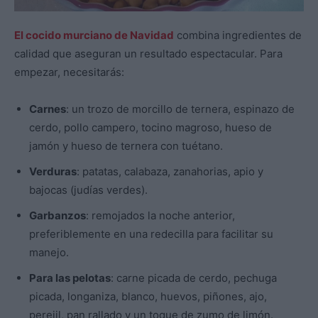
El cocido murciano de Navidad
combina ingredientes de
calidad que aseguran un resultado espectacular. Para
empezar, necesitarás:
Carnes
: un trozo de morcillo de ternera, espinazo de
cerdo, pollo campero, tocino magroso, hueso de
jamón y hueso de ternera con tuétano.
Verduras
: patatas, calabaza, zanahorias, apio y
bajocas (judías verdes).
Garbanzos
: remojados la noche anterior,
preferiblemente en una redecilla para facilitar su
manejo.
Para las pelotas
: carne picada de cerdo, pechuga
picada, longaniza, blanco, huevos, piñones, ajo,
perejil, pan rallado y un toque de zumo de limón.