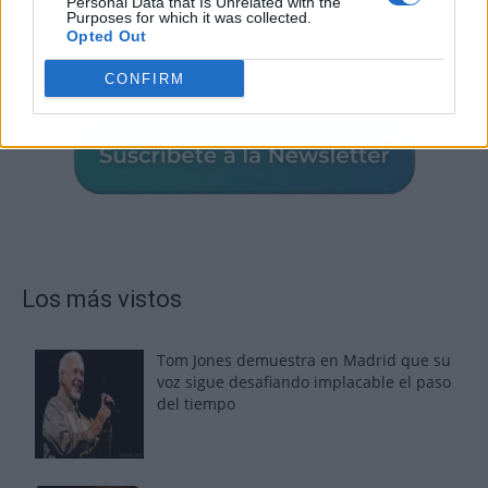
Personal Data that Is Unrelated with the
Purposes for which it was collected.
Opted Out
CONFIRM
Los más vistos
Tom Jones demuestra en Madrid que su
voz sigue desafiando implacable el paso
del tiempo