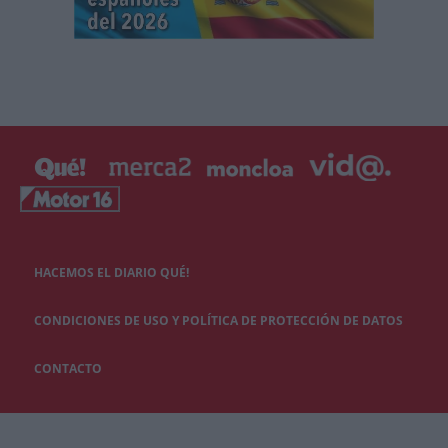
HACEMOS EL DIARIO QUÉ!
CONDICIONES DE USO Y POLÍTICA DE PROTECCIÓN DE DATOS
CONTACTO