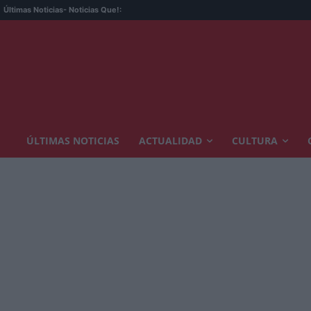
Últimas Noticias
- Noticias Que!:
ÚLTIMAS NOTICIAS
ACTUALIDAD
CULTURA