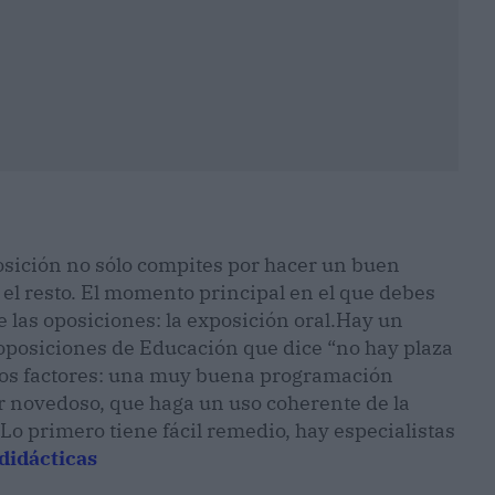
osición no sólo compites por hacer un buen
 el resto. El momento principal en el que debes
e las oposiciones: la exposición oral.
Hay un
oposiciones de Educación que dice “no hay plaza
 dos factores: una muy buena programación
or novedoso, que haga un uso coherente de la
Lo primero tiene fácil remedio, hay especialistas
didácticas