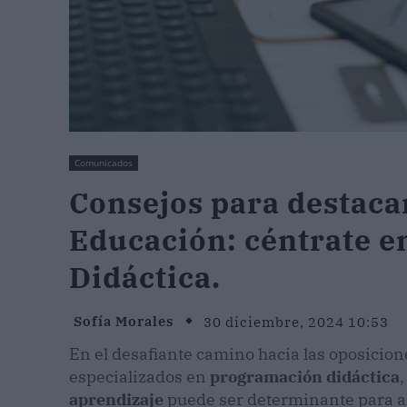
Comunicados
Consejos para destacar
Educación: céntrate e
Didáctica.
Sofía Morales
30 diciembre, 2024 10:53
En el desafiante camino hacia las oposicion
especializados en
programación didáctica
aprendizaje
puede ser determinante para a