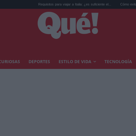
Requisitos para viajar a Italia: ¿es suficiente el...
Cómo evitar calor en casa
CURIOSAS
DEPORTES
ESTILO DE VIDA
TECNOLOGÍA