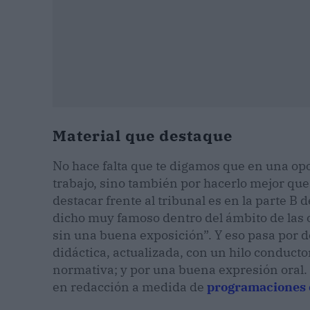
Material que destaque
No hace falta que te digamos que en una op
trabajo, sino también por hacerlo mejor que
destacar frente al tribunal es en la parte B d
dicho muy famoso dentro del ámbito de las 
sin una buena exposición”. Y eso pasa por
didáctica, actualizada, con un hilo conduct
normativa; y por una buena expresión oral.
en redacción a medida de
programaciones 