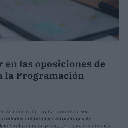
 en las oposiciones de
n la Programación
es de educación, contar con recursos
,
unidades didácticas
y
situaciones de
lcanzar la ansiada plaza, pero hay mucho más