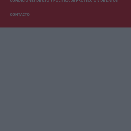
CONDICIONES DE USO Y POLÍTICA DE PROTECCIÓN DE DATOS
CONTACTO