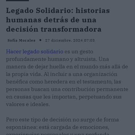
Legado Solidario: historias
humanas detrás de una
decisión transformadora
27 diciembre, 2024 07:03
Sofía Morales
Hacer legado solidario
es un gesto
profundamente humano y altruista. Una
manera de dejar huella en el mundo más allá de
la propia vida. Al incluir a una organización
benéfica como heredera en el testamento, las
personas buscan una contribución permanente
en causas que les importan, perpetuando sus
valores e ideales.
Pero este tipo de decisión no surge de forma
espontánea: está cargada de emociones,
experiencias personales y una profunda