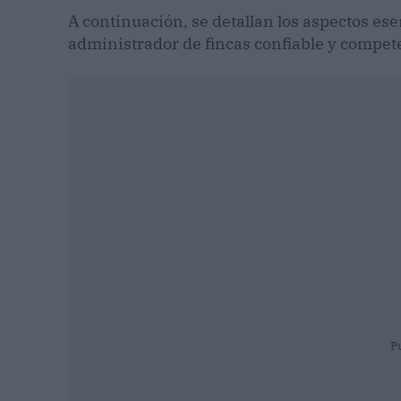
A continuación, se detallan los aspectos es
administrador de fincas confiable y compet
P