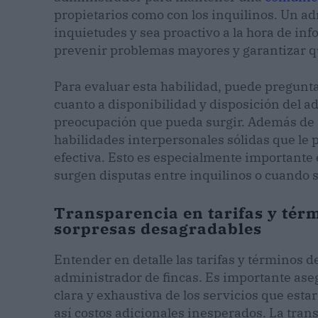
propietarios como con los inquilinos. Un a
inquietudes y sea proactivo a la hora de in
prevenir problemas mayores y garantizar qu
Para evaluar esta habilidad, puede pregunta
cuanto a disponibilidad y disposición del 
preocupación que pueda surgir. Además de 
habilidades interpersonales sólidas que le
efectiva. Esto es especialmente importante
surgen disputas entre inquilinos o cuando 
Transparencia en tarifas y térm
sorpresas desagradables
Entender en detalle las tarifas y términos d
administrador de fincas. Es importante aseg
clara y exhaustiva de los servicios que esta
así costos adicionales inesperados. La tran