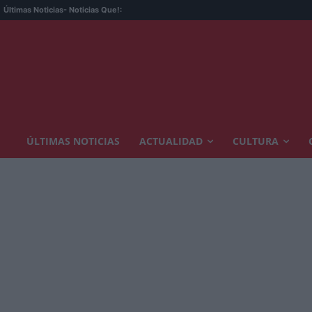
Últimas Noticias
- Noticias Que!:
ÚLTIMAS NOTICIAS
ACTUALIDAD
CULTURA