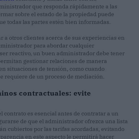
dministrador que responda rápidamente a las
formar sobre el estado de la propiedad puede
e todas las partes estén bien informadas.
r a otros clientes acerca de sus experiencias en
administrador para abordar cualquier
ser reactivo, un buen administrador debe tener
 permitan gestionar relaciones de manera
 en situaciones de tensión, como cuando
se requiere de un proceso de mediación.
inos contractuales: evite
el contrato es esencial antes de contratar a un
urarse de que el administrador ofrezca una lista
rán cubiertos por las tarifas acordadas, evitando
sparencia en este aspecto le permitirá hacer