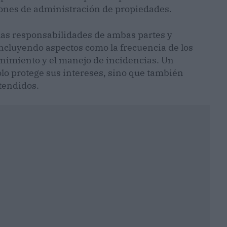
iones de administración de propiedades.
 las responsabilidades de ambas partes y
 incluyendo aspectos como la frecuencia de los
enimiento y el manejo de incidencias. Un
lo protege sus intereses, sino que también
tendidos.