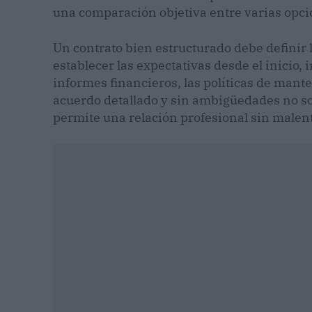
una comparación objetiva entre varias opc
Un contrato bien estructurado debe definir
establecer las expectativas desde el inicio,
informes financieros, las políticas de mant
acuerdo detallado y sin ambigüedades no so
permite una relación profesional sin malen