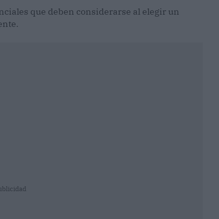
enciales que deben considerarse al elegir un
ente.
ublicidad