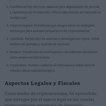
CoinMarketCap: Recurso esencial para seguimiento de precios
y capitalización de mercado. Ofrece información actualizada en
tiempo real.
CryptoCompare: Plataforma que integra datos de múltiples
exchanges para análisis comparativo de criptomonedas.
CoinDesk: Portal líder en noticias e investigación cripto. Cubre
tendencias globales y análisis de mercado.
Messari: Plataforma de investigación con informes detallados
sobre proyectos blockchain.
CryptoSlate: Fuente confiable de información sobre nuevos
tokens y desarrollo tecnológico.
Aspectos Legales y Fiscales
Como trader de criptomonedas, he aprendido
que navegar por el marco legal es tan crucial
como cualquier estrategia de inversión.