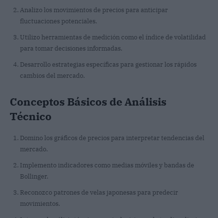
Analizo los movimientos de precios para anticipar
fluctuaciones potenciales.
Utilizo herramientas de medición como el índice de volatilidad
para tomar decisiones informadas.
Desarrollo estrategias específicas para gestionar los rápidos
cambios del mercado.
Conceptos Básicos de Análisis
Técnico
Domino los gráficos de precios para interpretar tendencias del
mercado.
Implemento indicadores como medias móviles y bandas de
Bollinger.
Reconozco patrones de velas japonesas para predecir
movimientos.