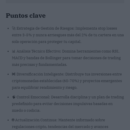
Puntos clave
🚀 Estrategia de Gestión de Riesgos: Implementa stop losses
entre 3-5% y nunca arriesgues más del 2% de tu cartera en una
sola operación para proteger tu capital.
📊 Análisis Técnico Efectivo: Domina herramientas como RSI,
MACD y bandas de Bollinger para tomar decisiones de trading
más precisas y fundamentadas.
🔀 Diversificación Inteligente: Distribuye tus inversiones entre
criptomonedas establecidas (60-70%) y proyectos emergentes
para equilibrar rendimiento y riesgo.
🧠 Control Emocional: Desarrolla disciplina y un plan de trading
predefinido para evitar decisiones impulsivas basadas en
miedo o codicia.
🌐 Actualización Continua: Mantente informado sobre
regulaciones cripto, tendencias del mercado y avances