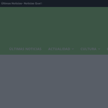
Últimas Noticias
- Noticias Que!:
ÚLTIMAS NOTICIAS
ACTUALIDAD
CULTURA