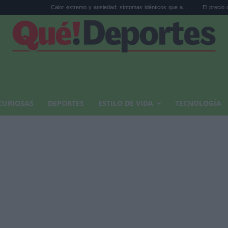
Calor extremo y ansiedad: síntomas idénticos que a...
El precio de la vivienda en
CURIOSAS
DEPORTES
ESTILO DE VIDA
TECNOLOGÍA