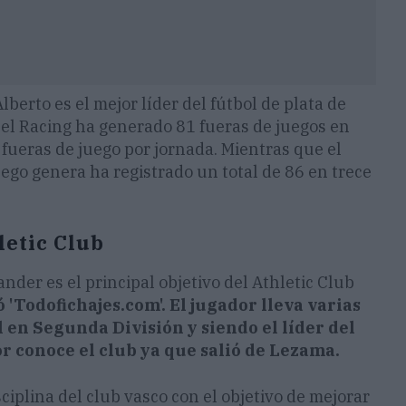
berto es el mejor líder del fútbol de plata de
a el Racing ha generado 81 fueras de juegos en
 fueras de juego por jornada. Mientras que el
ego genera ha registrado un total de 86 en trece
letic Club
ander es el principal objetivo del Athletic Club
'Todofichajes.com'. El jugador lleva varias
en Segunda División y siendo el líder del
r conoce el club ya que salió de Lezama.
ciplina del club vasco con el objetivo de mejorar