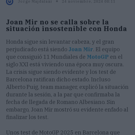
24 noviembre, 2024 08:11
Jorge Majdalani
Joan Mir no se calla sobre la
situación insostenible con Honda
Honda sigue sin levantar cabeza, y el gran
perjudicado está siendo
Joan Mir
. El equipo
que consiguió 11 Mundiales de
MotoGP
en el
siglo XXI está viviendo una época muy oscura.
La crisis sigue siendo evidente y los test de
Barcelona ratifican dicho estado. Incluso
Alberto Puig, team manager, explicó la situación
durante la sesión, a la par que confirmaba la
fecha de llegada de Romano Albesiano. Sin
embargo, Joan Mir mostró su evidente enfado al
finalizar los test.
Unos test de MotoGP 2025 en Barcelona que