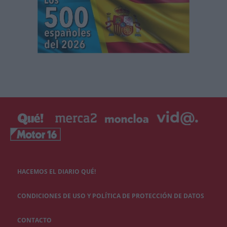
HACEMOS EL DIARIO QUÉ!
CONDICIONES DE USO Y POLÍTICA DE PROTECCIÓN DE DATOS
CONTACTO