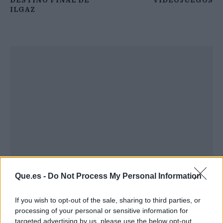
DESTINO FINAL DE
VIDEOJUEGOS
ILGAZ
Que.es -
Do Not Process My Personal Information
Publicidad
If you wish to opt-out of the sale, sharing to third parties, or
processing of your personal or sensitive information for
targeted advertising by us, please use the below opt-out