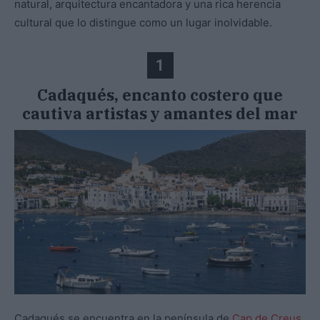
natural, arquitectura encantadora y una rica herencia
cultural que lo distingue como un lugar inolvidable.
1
Cadaqués, encanto costero que
cautiva artistas y amantes del mar
Cadaqués se encuentra en la península de
Cap de Creus
,