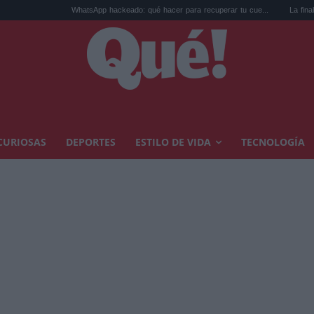
WhatsApp hackeado: qué hacer para recuperar tu cue...
La final del Mundial 
CURIOSAS
DEPORTES
ESTILO DE VIDA
TECNOLOGÍA