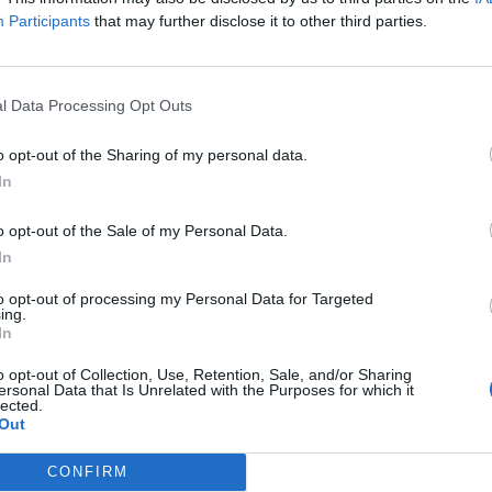
Participants
that may further disclose it to other third parties.
l Data Processing Opt Outs
o opt-out of the Sharing of my personal data.
In
o opt-out of the Sale of my Personal Data.
In
to opt-out of processing my Personal Data for Targeted
ing.
ublicidad
In
o opt-out of Collection, Use, Retention, Sale, and/or Sharing
ersonal Data that Is Unrelated with the Purposes for which it
lected.
Out
CONFIRM