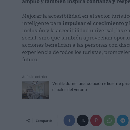
amplio y también inspira confianza y resp
Mejorar la accesibilidad en el sector turísti
inteligente para
impulsar el crecimiento y l
inclusión y la accesibilidad universal, las
social, sino que también aprovechan oportu
acciones benefician a las personas con dis
experiencia de todos los turistas, promovi
futuro.
Artículo anterior
Ventiladores: una solución eficiente par
el calor del verano
Compartir