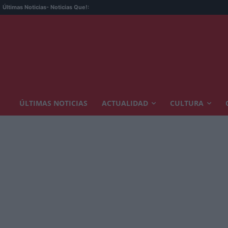
Últimas Noticias
- Noticias Que!:
ÚLTIMAS NOTICIAS
ACTUALIDAD
CULTURA