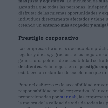
más justa y equitativa.
La inclusión de
sill
garantiza que todas las personas, indepen
disfrutar de las mismas oportunidades y exp
individuos directamente afectados y tiene 
creando un
entorno más acogedor y amiga
Prestigio corporativo
Las empresas turísticas que adoptan prácti
legales y éticas, y gracias a ellos mejoran 
genera una política de accesibilidad se tr
de clientes.
Esta mejora en el
prestigio emp
establece un estándar de excelencia que inf
Poner el esfuerzo en la accesibilidad univ
responsabilidad social corporativa. Al inver
proporcionadas por
stannah
, las empresas 
la mejora de la calidad de vida de todas las