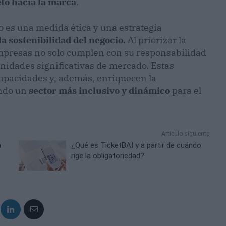
eto hacia la marca
.
co es una medida ética y una estrategia
a sostenibilidad del negocio.
Al priorizar la
 empresas no solo cumplen con su responsabilidad
nidades significativas de mercado. Estas
capacidades y, además, enriquecen la
endo un
sector más inclusivo y dinámico
para el
Artículo siguiente
a
¿Qué es TicketBAI y a partir de cuándo
rige la obligatoriedad?