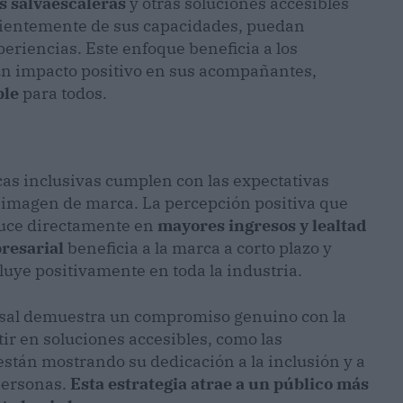
as salvaescaleras
y otras soluciones accesibles
dientemente de sus capacidades, puedan
eriencias. Este enfoque beneficia a los
un impacto positivo en sus acompañantes,
ble
para todos.
cas inclusivas cumplen con las expectativas
su imagen de marca. La percepción positiva que
aduce directamente en
mayores ingresos y lealtad
resarial
beneficia a la marca a corto plazo y
luye positivamente en toda la industria.
ersal demuestra un compromiso genuino con la
tir en soluciones accesibles, como las
están mostrando su dedicación a la inclusión y a
 personas.
Esta estrategia atrae a un público más