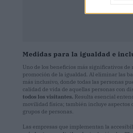
Medidas para la igualdad e incl
Uno de los beneficios más significativos de 
promoción de la igualdad. Al eliminar las ba
más inclusivo, donde todas las personas pu
calidad de vida de aquellas personas con d
todos los visitantes.
Resulta esencial entende
movilidad física; también incluye aspectos 
grupos de personas.
Las empresas que implementan la accesibi