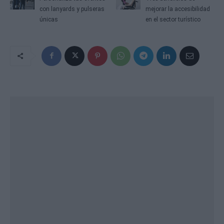
con lanyards y pulseras
mejorar la accesibilidad
únicas
en el sector turístico