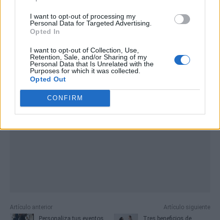
I want to opt-out of processing my
Personal Data for Targeted Advertising.
Opted In
Publicidad
I want to opt-out of Collection, Use,
Retention, Sale, and/or Sharing of my
Personal Data that Is Unrelated with the
Purposes for which it was collected.
Opted Out
CONFIRM
Artículo anterior
Artículo siguiente
Personaliza tus eventos
Tres beneficios de