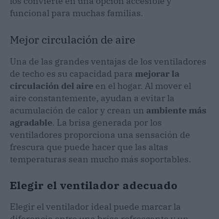
los convierte en una opción accesible y
funcional para muchas familias.
Mejor circulación de aire
Una de las grandes ventajas de los ventiladores
de techo es su capacidad para
mejorar la
circulación del aire
en el hogar. Al mover el
aire constantemente, ayudan a evitar la
acumulación de calor y crean un
ambiente más
agradable
. La brisa generada por los
ventiladores proporciona una sensación de
frescura que puede hacer que las altas
temperaturas sean mucho más soportables.
Elegir el ventilador adecuado
Elegir el ventilador ideal puede marcar la
diferencia entre una brisa refrescante y un