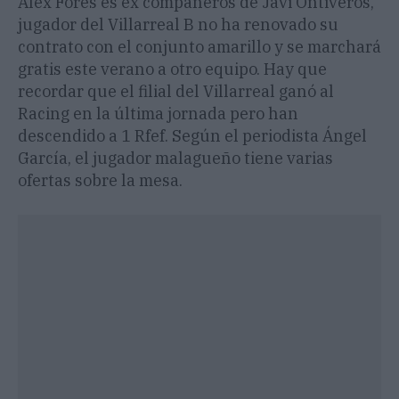
Álex Fores es ex compañeros de Javi Ontiveros,
jugador del Villarreal B no ha renovado su
contrato con el conjunto amarillo y se marchará
gratis este verano a otro equipo. Hay que
recordar que el filial del Villarreal ganó al
Racing en la última jornada pero han
descendido a 1 Rfef. Según el periodista Ángel
García, el jugador malagueño tiene varias
ofertas sobre la mesa.