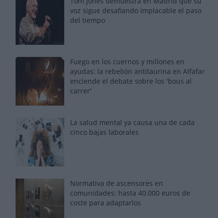
Tom Jones demuestra en Madrid que su
voz sigue desafiando implacable el paso
del tiempo
Fuego en los cuernos y millones en
ayudas: la rebelión antitaurina en Alfafar
enciende el debate sobre los 'bous al
carrer'
La salud mental ya causa una de cada
cinco bajas laborales
Normativa de ascensores en
comunidades: hasta 40.000 euros de
coste para adaptarlos