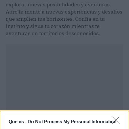
explorar nuevas posibilidades y aventuras.
Abre tu mente a nuevas experiencias y desafíos
que amplíen tus horizontes. Confía en tu
instinto y sigue tu corazón mientras te
aventuras en territorios desconocidos.
Que.es -
Do Not Process My Personal Information