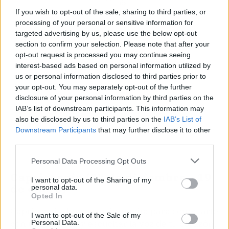
Publicidad
If you wish to opt-out of the sale, sharing to third parties, or
processing of your personal or sensitive information for
targeted advertising by us, please use the below opt-out
section to confirm your selection. Please note that after your
opt-out request is processed you may continue seeing
interest-based ads based on personal information utilized by
us or personal information disclosed to third parties prior to
your opt-out. You may separately opt-out of the further
disclosure of your personal information by third parties on the
IAB’s list of downstream participants. This information may
also be disclosed by us to third parties on the
IAB’s List of
Downstream Participants
that may further disclose it to other
third parties.
Personal Data Processing Opt Outs
Capricornio (22 de diciembre - 19
I want to opt-out of the Sharing of my
de enero)
personal data.
Opted In
Capricornio, hoy es un buen día para conectarte
I want to opt-out of the Sale of my
con tu intuición y escuchar la voz de tu corazón.
Personal Data.