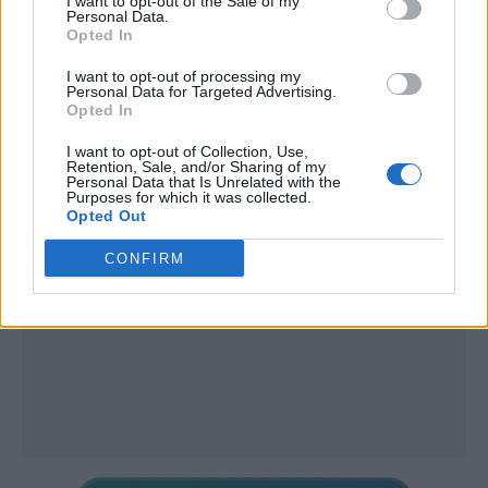
I want to opt-out of the Sale of my
Personal Data.
Opted In
I want to opt-out of processing my
Personal Data for Targeted Advertising.
Opted In
Publicidad
I want to opt-out of Collection, Use,
Retention, Sale, and/or Sharing of my
Personal Data that Is Unrelated with the
Purposes for which it was collected.
Opted Out
CONFIRM