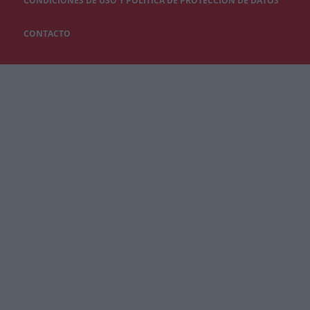
CONDICIONES DE USO Y POLÍTICA DE PROTECCIÓN DE DATOS
CONTACTO