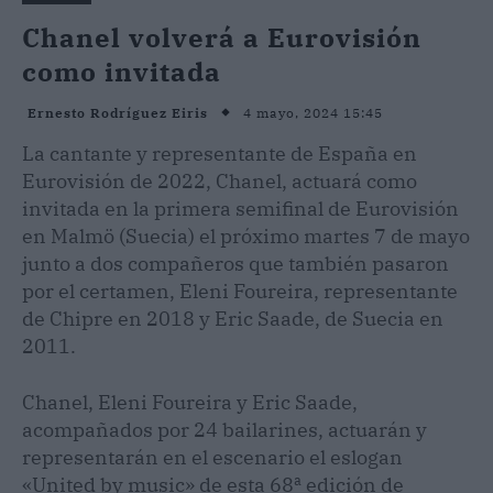
Chanel volverá a Eurovisión
como invitada
4 mayo, 2024 15:45
Ernesto Rodríguez Eiris
La cantante y representante de España en
Eurovisión de 2022, Chanel, actuará como
invitada en la primera semifinal de Eurovisión
en Malmö (Suecia) el próximo martes 7 de mayo
junto a dos compañeros que también pasaron
por el certamen, Eleni Foureira, representante
de Chipre en 2018 y Eric Saade, de Suecia en
2011.
Chanel, Eleni Foureira y Eric Saade,
acompañados por 24 bailarines, actuarán y
representarán en el escenario el eslogan
«United by music» de esta 68ª edición de