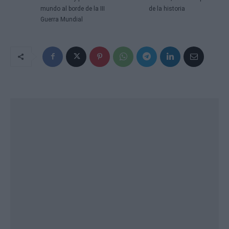
mundo al borde de la III
de la historia
Guerra Mundial