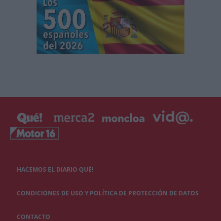
HACEMOS EL DIARIO QUÉ!
CONDICIONES DE USO Y POLÍTICA DE PROTECCIÓN DE DATOS
CONTACTO