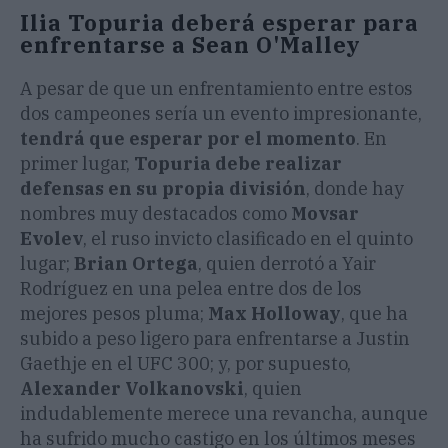
Ilia Topuria deberá esperar para
enfrentarse a Sean O'Malley
A pesar de que un enfrentamiento entre estos
dos campeones sería un evento impresionante,
tendrá que esperar por el momento
. En
primer lugar,
Topuria debe realizar
defensas en su propia división
, donde hay
nombres muy destacados como
Movsar
Evolev
, el ruso invicto clasificado en el quinto
lugar;
Brian Ortega
, quien derrotó a Yair
Rodríguez en una pelea entre dos de los
mejores pesos pluma;
Max Holloway
, que ha
subido a peso ligero para enfrentarse a Justin
Gaethje en el UFC 300; y, por supuesto,
Alexander Volkanovski
, quien
indudablemente merece una revancha, aunque
ha sufrido mucho castigo en los últimos meses