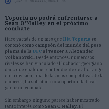
30 marzo, 2024 10:36
Qué!
Topuria no podrá enfrentarse a
Sean O'Malley en el próximo
combate
Hace ya más de un mes que
Ilia Topuria
se
coronó como campeón del mundo del peso
pluma de la
UFC
al vencer a Alexander
Volkanovski
. Desde entonces, numerosos
rivales se han vinculado al luchador georgiano,
dado que cualquier contendiente de alto rango
en la división, una de las más competitivas de la
empresa, ha solicitado una oportunidad tras
ganar un combate.
Sin embargo, ninguno parece haber mostrado
tanto interés como
Sean O'Malley
. El