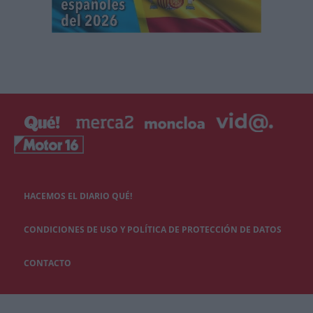
HACEMOS EL DIARIO QUÉ!
CONDICIONES DE USO Y POLÍTICA DE PROTECCIÓN DE DATOS
CONTACTO