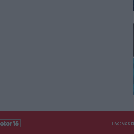
HACEMOS EL