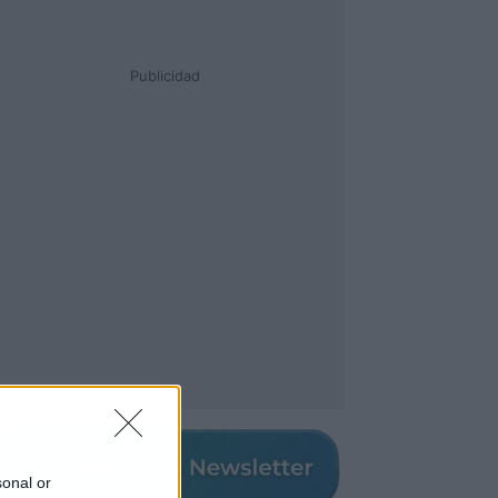
Publicidad
sonal or