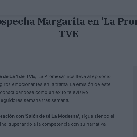
specha Margarita en 'La Prome
TVE
ie de La 1 de TVE
,
'La Promesa'
, nos lleva al episodio
 giros emocionantes en la trama. La emisión de este
, consolidándose como un éxito televisivo
 seguidores semana tras semana.
ración con 'Salón de té La Moderna'
, sigue siendo el
tina, superando a la competencia con su narrativa