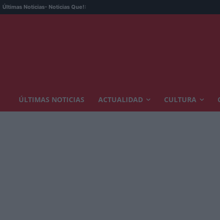
Últimas Noticias
- Noticias Que!:
ÚLTIMAS NOTICIAS
ACTUALIDAD
CULTURA