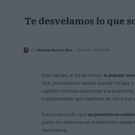
Te desvelamos lo que so
-
Por
Nathaly Becerra Rico
26 marzo, 2024 06:00
Este martes, el 26 de marzo,
la popular ser
324, prometiendo revelar nuevas intrigas y
capítulo continúa cautivando a la audiencia
inquebrantable que mantiene en vilo a sus
Esta producción, que
se presenta en colabo
punto de referencia en la televisión vesper
cautivadora.