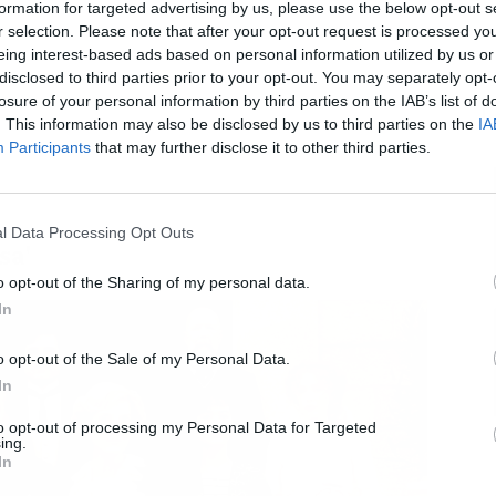
formation for targeted advertising by us, please use the below opt-out s
r selection. Please note that after your opt-out request is processed y
eing interest-based ads based on personal information utilized by us or
disclosed to third parties prior to your opt-out. You may separately opt-
losure of your personal information by third parties on the IAB’s list of
L
. This information may also be disclosed by us to third parties on the
IA
Participants
that may further disclose it to other third parties.
l Data Processing Opt Outs
sa'
o opt-out of the Sharing of my personal data.
In
o opt-out of the Sale of my Personal Data.
In
to opt-out of processing my Personal Data for Targeted
ing.
In