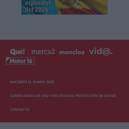
HACEMOS EL DIARIO QUÉ!
CONDICIONES DE USO Y POLÍTICA DE PROTECCIÓN DE DATOS
CONTACTO