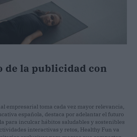
o de la publicidad con
al empresarial toma cada vez mayor relevancia,
ativa española, destaca por adelantar el futuro
da para inculcar hábitos saludables y sostenibles
actividades interactivas y retos, Healthy Fun va