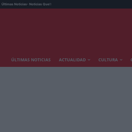
Últimas Noticias
- Noticias Que!:
ÚLTIMAS NOTICIAS
ACTUALIDAD
CULTURA