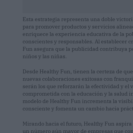
Esta estrategia representa una doble victor
para promover productos y servicios alinead
enriquece la experiencia educativa de la po
conscientes y responsables. Al establecer cr
Fun asegura que la publicidad contribuya po
niños y las niñas.
Desde Healthy Fun, tienen la certeza de que 
nuevas colaboraciones exitosas con franquic
serán los que reforzarán la efectividad y el
comprometida con la educación y la salud inf
modelo de Healthy Fun incrementa la visibil
consciente y fomenta un cambio hacia práct
Mirando hacia el futuro, Healthy Fun aspira
un número aún mayor de empresas que com