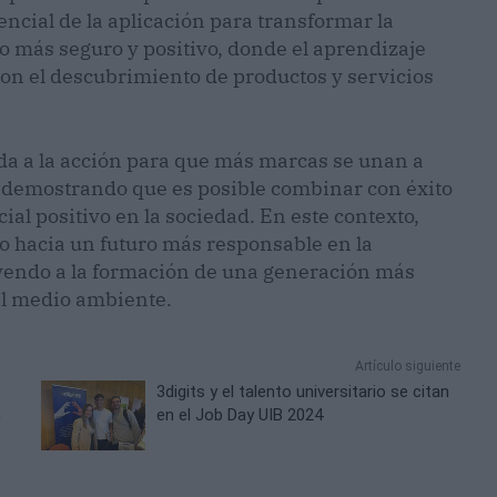
encial de la aplicación para transformar la
o más seguro y positivo, donde el aprendizaje
con el descubrimiento de productos y servicios
ada a la acción para que más marcas se unan a
, demostrando que es posible combinar con éxito
ial positivo en la sociedad. En este contexto,
o hacia un futuro más responsable en la
uyendo a la formación de una generación más
el medio ambiente.
Artículo siguiente
3digits y el talento universitario se citan
n
en el Job Day UIB 2024