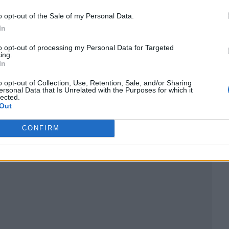
o opt-out of the Sale of my Personal Data.
In
to opt-out of processing my Personal Data for Targeted
ing.
In
o opt-out of Collection, Use, Retention, Sale, and/or Sharing
ersonal Data that Is Unrelated with the Purposes for which it
lected.
ublicidad
Out
CONFIRM