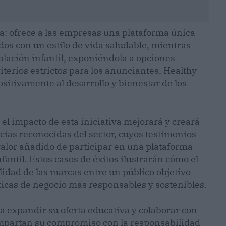
ia: ofrece a las empresas una plataforma única
os con un estilo de vida saludable, mientras
blación infantil, exponiéndola a opciones
iterios estrictos para los anunciantes, Healthy
sitivamente al desarrollo y bienestar de los
el impacto de esta iniciativa mejorará y creará
ias reconocidas del sector, cuyos testimonios
 valor añadido de participar en una plataforma
antil. Estos casos de éxitos ilustrarán cómo el
idad de las marcas entre un público objetivo
icas de negocio más responsables y sostenibles.
 a expandir su oferta educativa y colaborar con
partan su compromiso con la responsabilidad