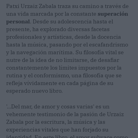
Patxi Urzaiz Zabala traza su camino a través de
una vida marcada por la constante
superación
personal
. Desde su adolescencia hasta el
presente, ha explorado diversas facetas
profesionales y artísticas, desde la docencia
hasta la música, pasando por el escafandrismo
y la navegación marítima. Su filosofía vital se
nutre de la idea de no limitarse, de desafiar
constantemente los límites impuestos por la
rutina y el conformismo, una filosofía que se
refleja vívidamente en cada página de su
esperado nuevo libro.
'…Del mar, de amor y cosas varias' es un
vehemente testimonio de la pasión de Urzaiz
Zabala por la escritura, la música y las
experiencias vitales que han forjado su
identidad. En este libro, el amor subyace como