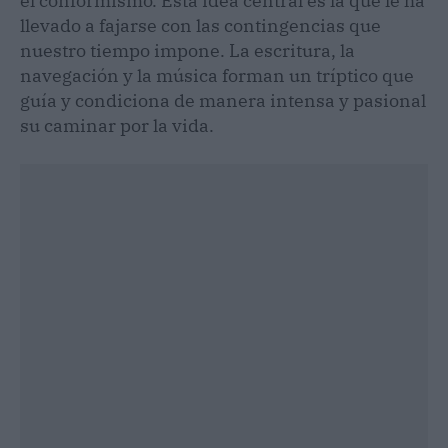
el conformismo. Esta idea central es la que le ha
llevado a fajarse con las contingencias que
nuestro tiempo impone. La escritura, la
navegación y la música forman un tríptico que
guía y condiciona de manera intensa y pasional
su caminar por la vida.