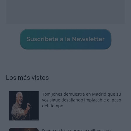
Los más vistos
Tom Jones demuestra en Madrid que su
voz sigue desafiando implacable el paso
del tiempo
Fuego en los cuernos y millones en