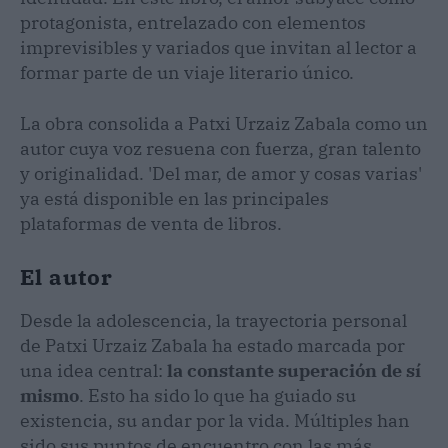
protagonista, entrelazado con elementos
imprevisibles y variados que invitan al lector a
formar parte de un viaje literario único.
La obra consolida a Patxi Urzaiz Zabala como un
autor cuya voz resuena con fuerza, gran talento
y originalidad. 'Del mar, de amor y cosas varias'
ya está disponible en las principales
plataformas de venta de libros.
El autor
Desde la adolescencia, la trayectoria personal
de Patxi Urzaiz Zabala ha estado marcada por
una idea central:
la constante superación de sí
mismo
. Esto ha sido lo que ha guiado su
existencia, su andar por la vida. Múltiples han
sido sus puntos de encuentro con las más