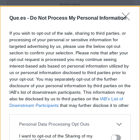
Publicidad
Que.es -
Do Not Process My Personal Information
If you wish to opt-out of the sale, sharing to third parties, or
processing of your personal or sensitive information for
targeted advertising by us, please use the below opt-out
section to confirm your selection. Please note that after your
opt-out request is processed you may continue seeing
interest-based ads based on personal information utilized by
us or personal information disclosed to third parties prior to
your opt-out. You may separately opt-out of the further
disclosure of your personal information by third parties on the
IAB’s list of downstream participants. This information may
also be disclosed by us to third parties on the
IAB’s List of
Downstream Participants
that may further disclose it to other
Editorial Caligrama
third parties.
Caligrama, sello editorial perteneciente al
Personal Data Processing Opt Outs
Grupo Lantia,
uno de los grupos editoriales
I want to opt-out of the Sharing of my