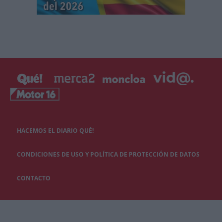
HACEMOS EL DIARIO QUÉ!
CONDICIONES DE USO Y POLÍTICA DE PROTECCIÓN DE DATOS
CONTACTO