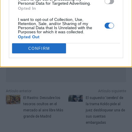
Personal Data for Targeted Advertising.
Opted In
I want to opt-out of Collection, Use,
Retention, Sale, and/or Sharing of my
Personal Data that Is Unrelated with the
Purposes for which it was collected.
Opted Out
CONFIRM
Artículo anterior
Artículo siguiente
El Rastro: Descubre los
El supuesto 'cerebro' de
tesoros ocultos en el
la trama Koldo pide al
mercado al aire libre Más
juez desbloquear una de
grande de Madrid
sus cuentas
embargadas