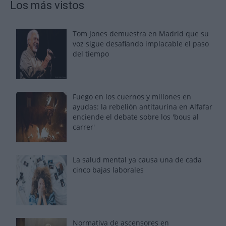
Los más vistos
Tom Jones demuestra en Madrid que su
voz sigue desafiando implacable el paso
del tiempo
Fuego en los cuernos y millones en
ayudas: la rebelión antitaurina en Alfafar
enciende el debate sobre los 'bous al
carrer'
La salud mental ya causa una de cada
cinco bajas laborales
Normativa de ascensores en