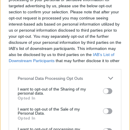
formación reglada y su proyección
targeted advertising by us, please use the below opt-out
internacional, es un actor clave en la mejora de
section to confirm your selection. Please note that after your
la calidad de la fuerza laboral en múltiples
opt-out request is processed you may continue seeing
interest-based ads based on personal information utilized by
sectores y la formación profesional.
us or personal information disclosed to third parties prior to
your opt-out. You may separately opt-out of the further
disclosure of your personal information by third parties on the
IAB’s list of downstream participants. This information may
also be disclosed by us to third parties on the
IAB’s List of
Downstream Participants
that may further disclose it to other
third parties.
Personal Data Processing Opt Outs
I want to opt-out of the Sharing of my
personal data.
Opted In
I want to opt-out of the Sale of my
Personal Data.
Opted In
Publicidad
I want to opt-out of processing my