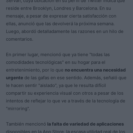
Servan, cuya ubicación en su perfil de Twitter indica que
reside entre Brooklyn, Londres y Barcelona. En su
mensaje, a pesar de expresar cierta satisfacción con
ellas, anunció que las devolverá la próxima semana.
Luego, abordó detalladamente las razones en un hilo de
comentarios.
En primer lugar, mencionó que ya tiene "todas las
comodidades tecnológicas" en su hogar para el
entretenimiento, por lo que
no encuentra una necesidad
urgente
de las gafas en ese sentido. Además, señaló que
le hacen sentir "aislado", ya que le resulta difícil
compartir su experiencia visual con otros a pesar de los
intentos de reflejar lo que ve a través de la tecnología de
"mirroring".
También mencionó
la falta de variedad de aplicaciones
disponibles en la App Store, la escasa utilidad real de los