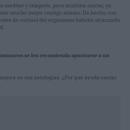
a meditar y relajarte, pero también cantar, ya
star mucho mejor contigo mismo. De hecho, con
veles de cortisol del organismo habrán alcanzado
d.
monares se les recomienda apuntarse a un
mejora en sus patologías. ¿Por qué ayuda cantar