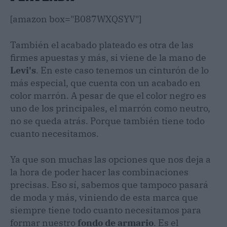
[amazon box="B087WXQSYV"]
También el acabado plateado es otra de las
firmes apuestas y más, si viene de la mano de
Levi's
. En este caso tenemos un cinturón de lo
más especial, que cuenta con un acabado en
color marrón. A pesar de que el color negro es
uno de los principales, el marrón como neutro,
no se queda atrás. Porque también tiene todo
cuanto necesitamos.
Ya que son muchas las opciones que nos deja a
la hora de poder hacer las combinaciones
precisas. Eso sí, sabemos que tampoco pasará
de moda y más, viniendo de esta marca que
siempre tiene todo cuanto necesitamos para
formar nuestro
fondo de armario
. Es el