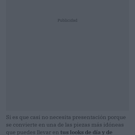
Publicidad
Si es que casi no necesita presentación porque
se convierte en una de las piezas más idóneas
que puedes llevar en
tus looks de día y de