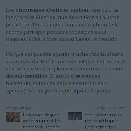
Los
cinturones elásticos
también son otro de
los grandes diseños, que de un tiempo a estar
parte triunfan. Así que, Amazon también te lo
acerca para que puedas acoplarnos a tus
mejores looks, sobre todo si llevas un vestido.
Porque así puedes ajustar mucho más tu silueta
y además, darle el toque más elegante gracias al
acabado de un complemento como este en
tono
dorado metálico
. Si era lo que estabas
buscando, entonces déjate llevar por esta
opción y por su precio que
aquí
te dejamos.
Artículo anterior
Artículo siguiente
No creas todo lo que te
Quién es Savinho y las
venden por internet: los
razones por la que el
torreznos NO son más
Barça le tiene el ojo