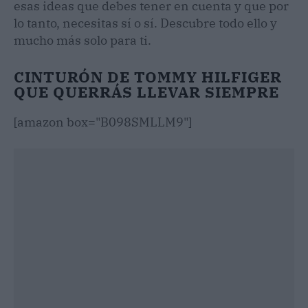
esas ideas que debes tener en cuenta y que por
lo tanto, necesitas sí o sí. Descubre todo ello y
mucho más solo para ti.
CINTURÓN DE TOMMY HILFIGER
QUE QUERRÁS LLEVAR SIEMPRE
[amazon box="B098SMLLM9"]