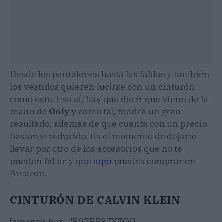
Desde los pantalones hasta las faldas y también
los vestidos quieren lucirse con un cinturón
como este. Eso sí, hay que decir que viene de la
mano de
Only
y como tal, tendrá un gran
resultado, además de que cuenta con un precio
bastante reducido. Es el momento de dejarte
llevar por otro de los accesorios que no te
pueden faltar y que
aquí
puedes comprar en
Amazon.
CINTURÓN DE CALVIN KLEIN
[amazon box="B07RP87XZQ"]