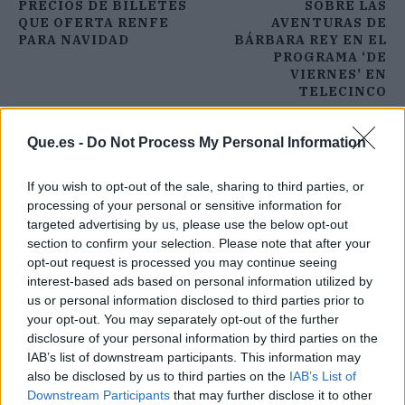
PRECIOS DE BILLETES
SOBRE LAS
QUE OFERTA RENFE
AVENTURAS DE
PARA NAVIDAD
BÁRBARA REY EN EL
PROGRAMA ‘DE
VIERNES’ EN
TELECINCO
Que.es -
Do Not Process My Personal Information
If you wish to opt-out of the sale, sharing to third parties, or
processing of your personal or sensitive information for
targeted advertising by us, please use the below opt-out
section to confirm your selection. Please note that after your
opt-out request is processed you may continue seeing
interest-based ads based on personal information utilized by
us or personal information disclosed to third parties prior to
your opt-out. You may separately opt-out of the further
disclosure of your personal information by third parties on the
IAB’s list of downstream participants. This information may
also be disclosed by us to third parties on the
IAB’s List of
Downstream Participants
that may further disclose it to other