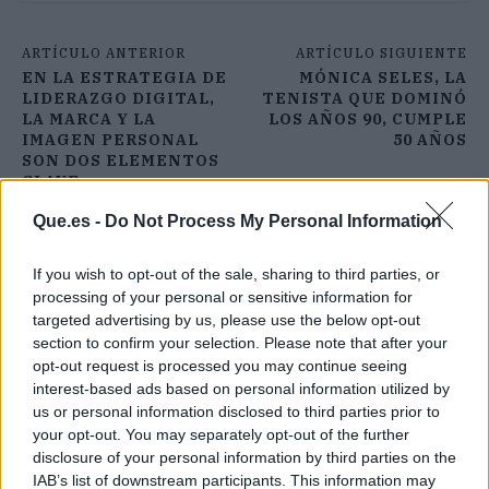
ARTÍCULO ANTERIOR
ARTÍCULO SIGUIENTE
EN LA ESTRATEGIA DE
MÓNICA SELES, LA
LIDERAZGO DIGITAL,
TENISTA QUE DOMINÓ
LA MARCA Y LA
LOS AÑOS 90, CUMPLE
IMAGEN PERSONAL
50 AÑOS
SON DOS ELEMENTOS
CLAVE
Que.es -
Do Not Process My Personal Information
If you wish to opt-out of the sale, sharing to third parties, or
processing of your personal or sensitive information for
targeted advertising by us, please use the below opt-out
section to confirm your selection. Please note that after your
opt-out request is processed you may continue seeing
interest-based ads based on personal information utilized by
us or personal information disclosed to third parties prior to
your opt-out. You may separately opt-out of the further
disclosure of your personal information by third parties on the
IAB’s list of downstream participants. This information may