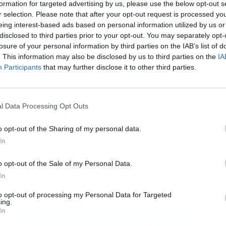
Publicidad
formation for targeted advertising by us, please use the below opt-out s
r selection. Please note that after your opt-out request is processed y
eing interest-based ads based on personal information utilized by us or
disclosed to third parties prior to your opt-out. You may separately opt-
losure of your personal information by third parties on the IAB’s list of
L
. This information may also be disclosed by us to third parties on the
IA
Participants
that may further disclose it to other third parties.
l Data Processing Opt Outs
o opt-out of the Sharing of my personal data.
In
o opt-out of the Sale of my Personal Data.
In
e la Muralla Abaluartada de
to opt-out of processing my Personal Data for Targeted
ing.
In