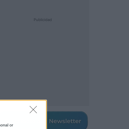
Publicidad
sonal or