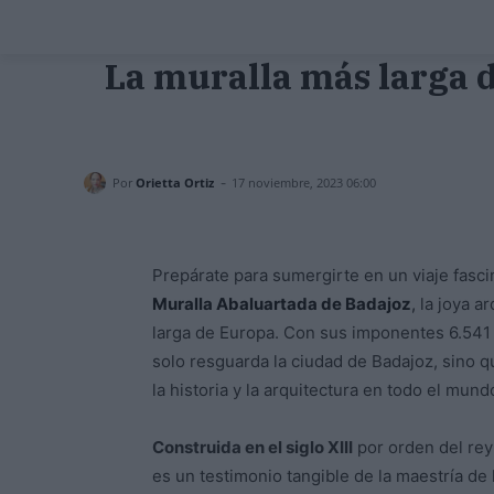
La muralla más larga d
-
Por
Orietta Ortiz
17 noviembre, 2023 06:00
Prepárate para sumergirte en un viaje fasc
Muralla Abaluartada de Badajoz
,
la joya ar
larga de Europa. Con sus imponentes 6.541 m
solo resguarda la ciudad de Badajoz, sino 
la historia y la arquitectura en todo el mund
Construida en el siglo XIII
por orden del rey
es un testimonio tangible de la maestría de