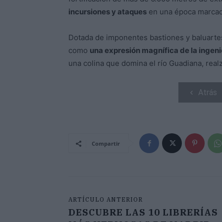
incursiones y ataques
en una época marcada 
Dotada de imponentes bastiones y baluartes 
como
una expresión magnífica de la ingenie
una colina que domina el río Guadiana, real
Atrás
Compartir
ARTÍCULO ANTERIOR
DESCUBRE LAS 10 LIBRERÍAS