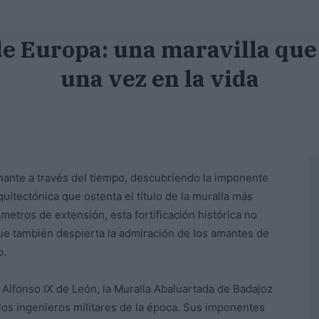
e Europa: una maravilla que
una vez en la vida
inante a través del tiempo, descubriendo la imponente
quitectónica que ostenta el título de la muralla más
etros de extensión, esta fortificación histórica no
que también despierta la admiración de los amantes de
o.
 Alfonso IX de León, la Muralla Abaluartada de Badajoz
 los ingenieros militares de la época. Sus imponentes