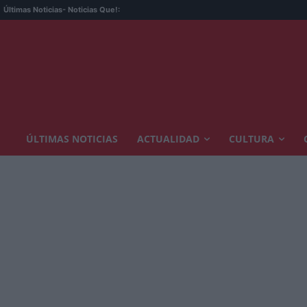
La 
Últimas Noticias
- Noticias Que!:
ÚLTIMAS NOTICIAS
ACTUALIDAD
CULTURA