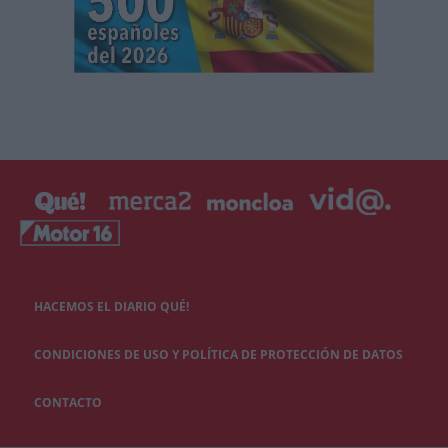
HACEMOS EL DIARIO QUÉ!
CONDICIONES DE USO Y POLÍTICA DE PROTECCIÓN DE DATOS
CONTACTO