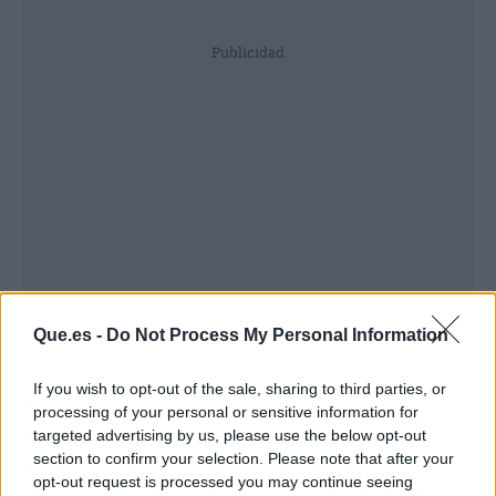
Publicidad
Que.es -
Do Not Process My Personal Information
If you wish to opt-out of the sale, sharing to third parties, or
Una de ellas es equipar todos los puntos de
processing of your personal or sensitive information for
iluminación con luces LED, los cuales
targeted advertising by us, please use the below opt-out
section to confirm your selection. Please note that after your
representan un ahorro en el consumo de
opt-out request is processed you may continue seeing
electricidad. Otra alternativa es
mejorar el