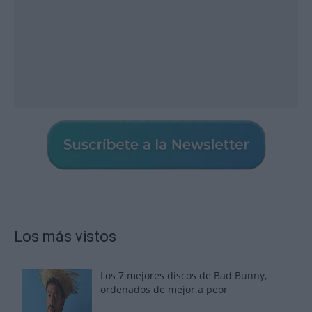
Los más vistos
Los 7 mejores discos de Bad Bunny,
ordenados de mejor a peor