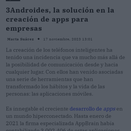
3Androides, la solución en la
creación de apps para
empresas
17 noviembre, 2023 13:01
Marta Suárez
La creación de los teléfonos inteligentes ha
tenido una incidencia que va mucho más allá de
la posibilidad de comunicación desde y hacia
cualquier lugar. Con ellos han venido asociadas
una serie de herramientas que han
transformado los hábitos y la vida de las
personas: las aplicaciones móviles.
Es innegable el creciente
desarrollo de
apps
en
un mundo hiperconectado. Hasta enero de
2021 la firma especializada AppBrain había
contabilizado 3.002.406 de estas aplicaciones,