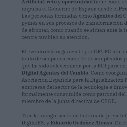
Artificial: reto y oportunidad
tiene como obj
impulsa el Gobierno de España desde el
Pro
Las personas formadas como
Agentes del 
pymes en sus procesos de transformación digi
de afrontar, como cuando se sitúan ante la in
centra también su atención.
El evento está organizado por GRUPO atu, 
tanto de ocupados como de desempleados par
que ha sido seleccionada por la EOI para de
Digital Agentes del Cambio
. Como coorgani
Asociación Española para la Digitalización 
empresas del sector de la tecnología e innov
formalmente constituida como patronal del se
miembro de la junta directiva de CEOE.
Tras la inauguración de la Jornada presidi
DigitalES, y
Eduardo Ordóñez Alonso
, Dire