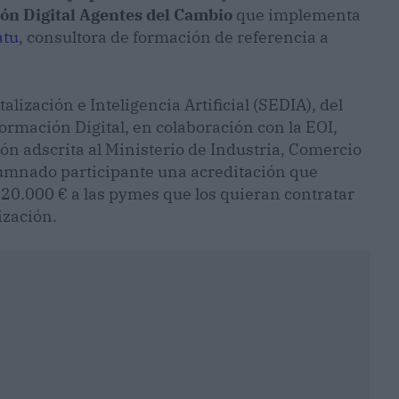
n Digital Agentes del Cambio
que implementa
atu
, consultora de formación de referencia a
alización e Inteligencia Artificial (SEDIA), del
rmación Digital, en colaboración con la EOI,
ón adscrita al Ministerio de Industria, Comercio
lumnado participante una acreditación que
20.000 € a las pymes que los quieran contratar
ización.