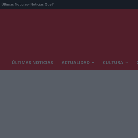
Últimas Noticias
- Noticias Que!:
ÚLTIMAS NOTICIAS
ACTUALIDAD
CULTURA