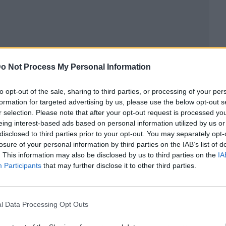
o Not Process My Personal Information
ublicidad
to opt-out of the sale, sharing to third parties, or processing of your per
formation for targeted advertising by us, please use the below opt-out s
r selection. Please note that after your opt-out request is processed y
eing interest-based ads based on personal information utilized by us or
disclosed to third parties prior to your opt-out. You may separately opt-
losure of your personal information by third parties on the IAB’s list of
. This information may also be disclosed by us to third parties on the
IA
Participants
that may further disclose it to other third parties.
l Data Processing Opt Outs