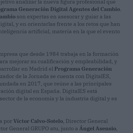
etivo analizar la nueva figura profesional que
grama Generación Digital Agentes del Cambio
.
Cambio
son expertas en asesorar y guiar a las
tal, y en orientarlas frente a los retos que han
teligencia artificial, materia en la que el evento
empresa que desde 1984 trabaja en la formación
a mejorar su cualificación y empleabilidad, y
sarrollar en Madrid el
Programa Generación
zador de la Jornada se cuenta con DigitalES,
fundada en 2017, que reúne a las principales
ación digital en España. DigitalES está
ctor de la economía y la industria digital y es
da por
Víctor Calvo-Sotelo
, Director General
ctor General GRUPO atu, junto a
Ángel Asensio
,