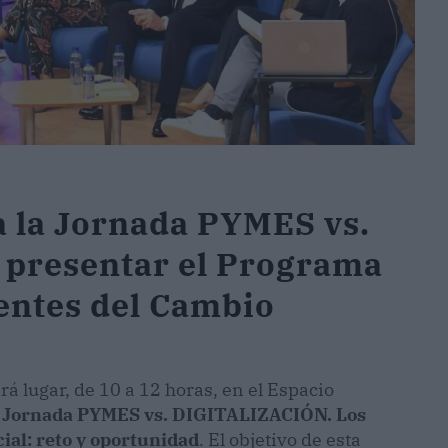
a la Jornada PYMES vs.
presentar el Programa
entes del Cambio
 lugar, de 10 a 12 horas, en el Espacio
a
Jornada PYMES vs. DIGITALIZACIÓN. Los
cial: reto y oportunidad
. El objetivo de esta