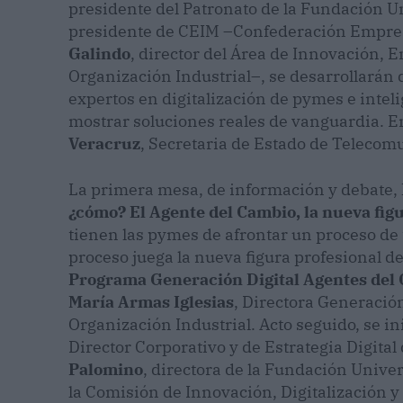
presidente del Patronato de la Fundación 
presidente de CEIM –Confederación Empre
Galindo
, director del Área de Innovación,
Organización Industrial–, se desarrollarán
expertos en digitalización de pymes e intelig
mostrar soluciones reales de vanguardia. E
Veracruz
, Secretaria de Estado de Telecomu
La primera mesa, de información y debate,
¿cómo? El Agente del Cambio, la nueva fig
tienen las pymes de afrontar un proceso de 
proceso juega la nueva figura profesional de
Programa Generación Digital Agentes del
María Armas Iglesias
, Directora Generació
Organización Industrial. Acto seguido, se 
Director Corporativo y de Estrategia Digita
Palomino
, directora de la Fundación Univ
la Comisión de Innovación, Digitalización 