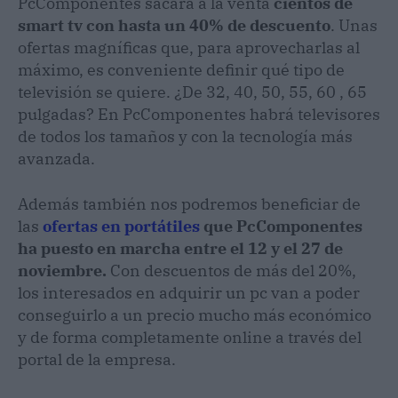
PcComponentes sacará a la venta
cientos de
smart tv con hasta un 40% de descuento
. Unas
ofertas magníficas que, para aprovecharlas al
máximo, es conveniente definir qué tipo de
televisión se quiere. ¿De 32, 40, 50, 55, 60 , 65
pulgadas? En PcComponentes habrá televisores
de todos los tamaños y con la tecnología más
avanzada.
Además también nos podremos beneficiar de
las
ofertas en portátiles
que PcComponentes
ha puesto en marcha entre el 12 y el 27 de
noviembre.
Con descuentos de más del 20%,
los interesados en adquirir un pc van a poder
conseguirlo a un precio mucho más económico
y de forma completamente online a través del
portal de la empresa.