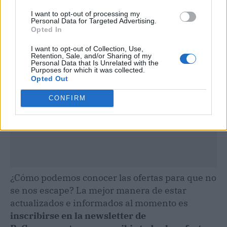
I want to opt-out of processing my
Publicidad
Personal Data for Targeted Advertising.
Opted In
I want to opt-out of Collection, Use,
Retention, Sale, and/or Sharing of my
Personal Data that Is Unrelated with the
Purposes for which it was collected.
Opted Out
CONFIRM
¿Cómo podemos conocer las ofertas para que no
se nos escape? La mejor manera de estar
actualizados e informados al momento es
inscribirse en la newsletter de