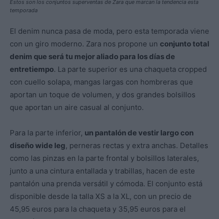
Estos son los conjuntos superventas de Zara que marcan la tendencia esta
temporada
El denim nunca pasa de moda, pero esta temporada viene
con un giro moderno. Zara nos propone un
conjunto total
denim que será tu mejor aliado para los días de
entretiempo
. La parte superior es una chaqueta cropped
con cuello solapa, mangas largas con hombreras que
aportan un toque de volumen, y dos grandes bolsillos
que aportan un aire casual al conjunto.
Para la parte inferior,
un pantalón de vestir largo con
diseño wide leg
, perneras rectas y extra anchas. Detalles
como las pinzas en la parte frontal y bolsillos laterales,
junto a una cintura entallada y trabillas, hacen de este
pantalón una prenda versátil y cómoda. El conjunto está
disponible desde la talla XS a la XL, con un precio de
45,95 euros para la chaqueta y 35,95 euros para el