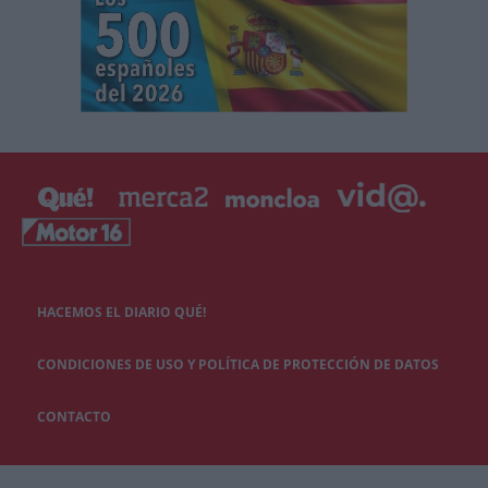
HACEMOS EL DIARIO QUÉ!
CONDICIONES DE USO Y POLÍTICA DE PROTECCIÓN DE DATOS
CONTACTO