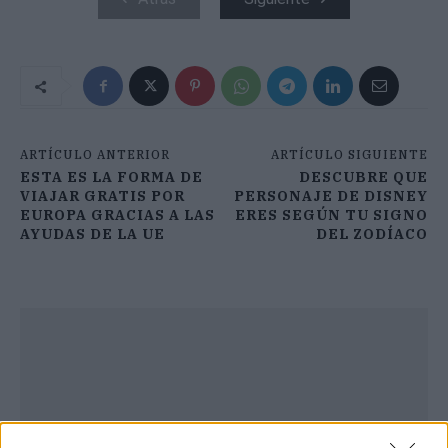
ARTÍCULO ANTERIOR
ARTÍCULO SIGUIENTE
ESTA ES LA FORMA DE
DESCUBRE QUE
VIAJAR GRATIS POR
PERSONAJE DE DISNEY
EUROPA GRACIAS A LAS
ERES SEGÚN TU SIGNO
AYUDAS DE LA UE
DEL ZODÍACO