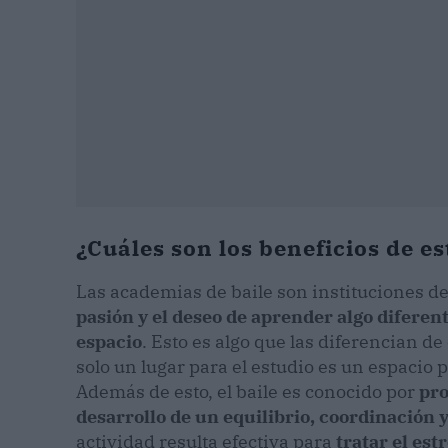
¿Cuáles son los beneficios de e
Las academias de baile son instituciones d
pasión y el deseo de aprender algo difere
espacio
. Esto es algo que las diferencian d
solo un lugar para el estudio es un espacio 
Además de esto, el baile es conocido por
pro
desarrollo de un equilibrio, coordinación 
actividad resulta efectiva para
tratar el est