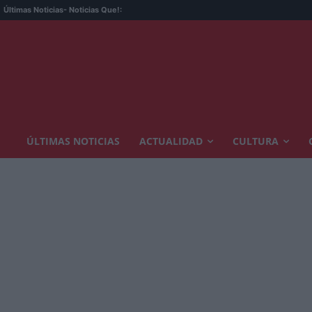
Últimas Noticias
- Noticias Que!:
ÚLTIMAS NOTICIAS
ACTUALIDAD
CULTURA