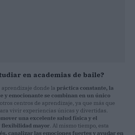
studiar en academias de baile?
e aprendizaje donde la
práctica constante, la
nte y emocionante se combinan en un único
e otros centros de aprendizaje, ya que más que
para vivir experiencias únicas y divertidas.
mover una excelente salud física y el
y flexibilidad mayor
. Al mismo tiempo, esta
rés, canalizar las emociones fuertes y ayudar en