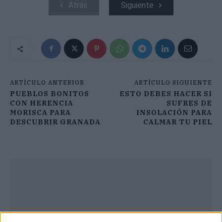
Atrás
Siguiente
ARTÍCULO ANTERIOR
ARTÍCULO SIGUIENTE
PUEBLOS BONITOS
ESTO DEBES HACER SI
CON HERENCIA
SUFRES DE
MORISCA PARA
INSOLACIÓN PARA
DESCUBRIR GRANADA
CALMAR TU PIEL