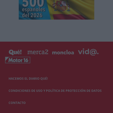
HACEMOS EL DIARIO QUÉ!
CONDICIONES DE USO Y POLÍTICA DE PROTECCIÓN DE DATOS
CONTACTO