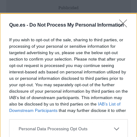
Publicidad
Que.es -
Do Not Process My Personal Information
If you wish to opt-out of the sale, sharing to third parties, or
processing of your personal or sensitive information for
targeted advertising by us, please use the below opt-out
section to confirm your selection. Please note that after your
opt-out request is processed you may continue seeing
interest-based ads based on personal information utilized by
us or personal information disclosed to third parties prior to
your opt-out. You may separately opt-out of the further
disclosure of your personal information by third parties on the
IAB’s list of downstream participants. This information may
also be disclosed by us to third parties on the
IAB’s List of
También se puede optar por alguna
Downstream Participants
that may further disclose it to other
preparación de la carta, entre las que destacan
third parties.
las tapas tradicionales, arroces, pescados,
hamburguesas y pizzas.
Personal Data Processing Opt Outs